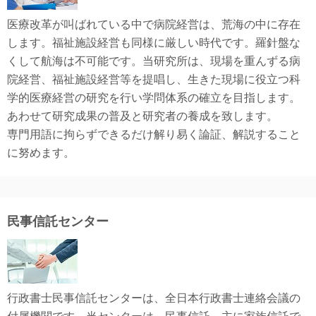
医療改革が叫ばれている中で病院経営は、荒海の中に存在
します。福祉施設経営も同様に厳しい時代です。羅針盤な
くして航海は不可能です。当研究所は、現場を重んずる病
院経営、福祉施設経営等を提唱し、生きた現場に役立つ科
学的医療経営の研究を行い学問体系の確立を目指します。
あわせて研究成果の普及と研究者の養成を致します。
専門用語に拘らずできるだけ解り易く論証、解説すること
に努めます。
民事信託センター
行政書士民事信託センターは、全日本行政書士連絡会議の