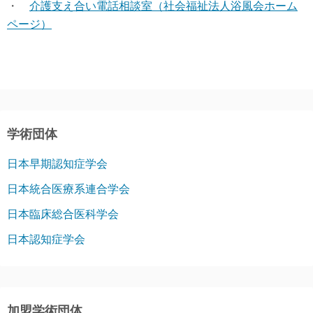
・
介護支え合い電話相談室（社会福祉法人浴風会ホーム
ページ）
学術団体
日本早期認知症学会
日本統合医療系連合学会
日本臨床総合医科学会
日本認知症学会
加盟学術団体