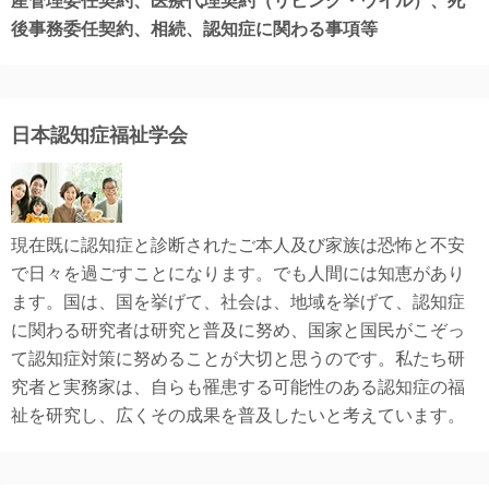
産管理委任契約、医療代理契約（リビング・ウイル）、死
後事務委任契約、相続、認知症に関わる事項等
日本認知症福祉学会
現在既に認知症と診断されたご本人及び家族は恐怖と不安
で日々を過ごすことになります。でも人間には知恵があり
ます。国は、国を挙げて、社会は、地域を挙げて、認知症
に関わる研究者は研究と普及に努め、国家と国民がこぞっ
て認知症対策に努めることが大切と思うのです。私たち研
究者と実務家は、自らも罹患する可能性のある認知症の福
祉を研究し、広くその成果を普及したいと考えています。